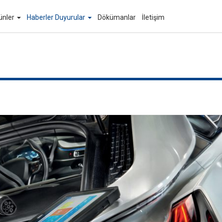
ünler
Haberler Duyurular
Dökümanlar
İletişim
Arama