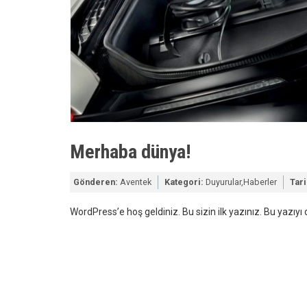
Merhaba dünya!
Gönderen:
Aventek
Kategori:
Duyurular
,
Haberler
Tari
WordPress’e hoş geldiniz. Bu sizin ilk yazınız. Bu yazıy