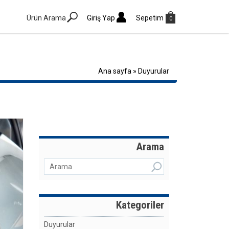
Ürün Arama
Giriş Yap
Sepetim
0
Ana sayfa
»
Duyurular
Arama
Kategoriler
Duyurular