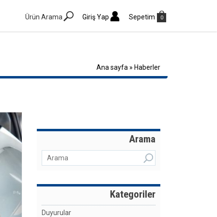
Ürün Arama
Giriş Yap
Sepetim
0
Ana sayfa
»
Haberler
Arama
Kategoriler
Duyurular