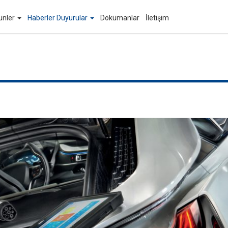
ünler
Haberler Duyurular
Dökümanlar
İletişim
Arama