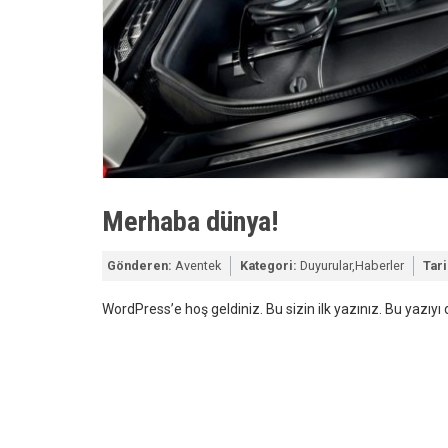
Merhaba dünya!
Gönderen:
Aventek
Kategori:
Duyurular
,
Haberler
Tari
WordPress’e hoş geldiniz. Bu sizin ilk yazınız. Bu yazıy