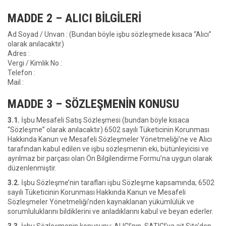
MADDE 2 – ALICI BİLGİLERİ
Ad Soyad / Unvan : (Bundan böyle işbu sözleşmede kısaca “Alıcı”
olarak anılacaktır)
Adres :
Vergi / Kimlik No :
Telefon :
Mail :
MADDE 3 – SÖZLEŞMENİN KONUSU
3.1.
İşbu Mesafeli Satış Sözleşmesi (bundan böyle kısaca
“Sözleşme” olarak anılacaktır) 6502 sayılı Tüketicinin Korunması
Hakkında Kanun ve Mesafeli Sözleşmeler Yönetmeliği’ne ve Alıcı
tarafından kabul edilen ve işbu sözleşmenin eki, bütünleyicisi ve
ayrılmaz bir parçası olan Ön Bilgilendirme Formu’na uygun olarak
düzenlenmiştir.
3.2.
İşbu Sözleşme’nin tarafları işbu Sözleşme kapsamında; 6502
sayılı Tüketicinin Korunması Hakkında Kanun ve Mesafeli
Sözleşmeler Yönetmeliği’nden kaynaklanan yükümlülük ve
sorumluluklarını bildiklerini ve anladıklarını kabul ve beyan ederler.