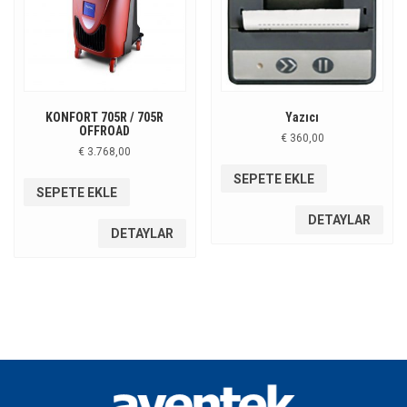
KONFORT 705R / 705R
Yazıcı
OFFROAD
€
360,00
€
3.768,00
SEPETE EKLE
SEPETE EKLE
DETAYLAR
DETAYLAR