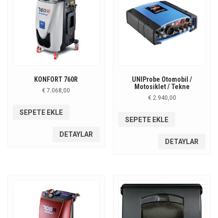
KONFORT 760R
UNIProbe Otomobil /
Motosiklet / Tekne
€
7.068,00
€
2.940,00
SEPETE EKLE
SEPETE EKLE
DETAYLAR
DETAYLAR