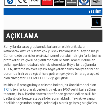
Yazılım
AÇIKLAMA
Son yıllarda, araç gruplarında kullanılan elektronik aksam
katlanarak arttı ve sistem çok yüksek karmaşıklık düzeyine ulaştı.
Günümüzde servisler eksiksiz hizmet sunabilmek için farklı teşhis
protokolleri ve çoklu bağlantı modları ile farklı araç türlerine en
yetkin şekilde müdahale etmek istemekte. Böyle bir bağlamda
TEXA, sisteme kolayca uyum sağlayarak bakım faaliyetlerini her
durumda hızlı ve sezgisel hale getiren çok yönlü bir araç arayüzü
olan NAvigator TXT MULTIHUB 2’yi geliştirdi.
Multihub 5 araç grubuyla çalışma imkanı, bir önceki model olan
TXT’s
ten farklı olarak yerleşik bir ekran, IP53 sertifikalı sağlam
tasarım, Linux işletim sistemi tarafından garanti edilen akıllı bir
bağlantı gibi benzersiz özellikler sunmaktadır. Teknik ve yapıcı
özellikler açısından zengin, teknolojik olarak gelişmiş bir çözüm