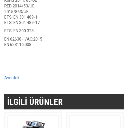
RoHS 2011/65/UE
RED 2014/53/UE
2015/863/UE
ETSI EN 301 489-1
ETSI EN 301 489-17
ETSI EN 300 328
EN 62638-1/AC:2015
EN 62311:2008
Aventek
İLGILI ÜRÜNLER