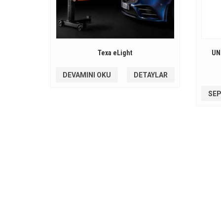
Texa eLight
UNI
DEVAMINI OKU
DETAYLAR
SEP