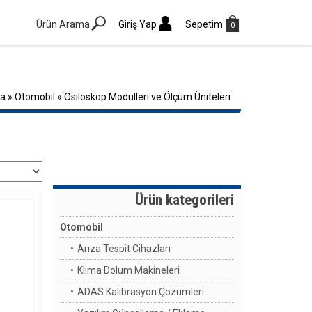
Ürün Arama
Giriş Yap
Sepetim
0
fa
»
Otomobil
»
Osiloskop Modülleri ve Ölçüm Üniteleri
Ürün kategorileri
Otomobil
Arıza Tespit Cihazları
Klima Dolum Makineleri
ADAS Kalibrasyon Çözümleri