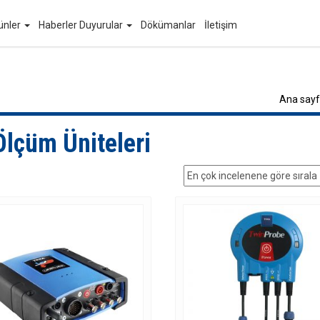
ünler
Haberler Duyurular
Dökümanlar
İletişim
Ana say
Ölçüm Üniteleri